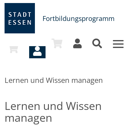
Fortbildungsprogramm
Toggle
navigat
Lernen und Wissen managen
Lernen und Wissen
managen