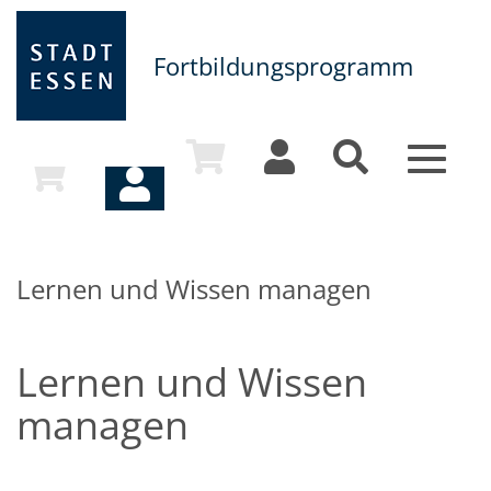
Fortbildungsprogramm
Toggle
navigat
Lernen und Wissen managen
Lernen und Wissen
managen