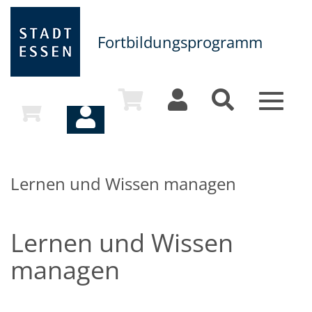
Fortbildungsprogramm
Toggle
navigat
Lernen und Wissen managen
Lernen und Wissen
managen