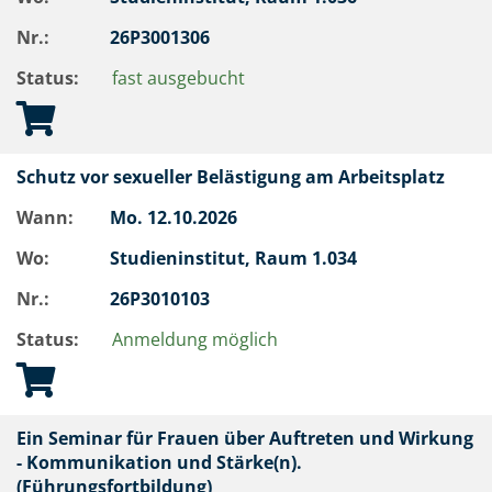
Nr.:
26P3001306
Status:
fast ausgebucht
Schutz vor sexueller Belästigung am Arbeitsplatz
Wann:
Mo.
12.10.2026
Wo:
Studieninstitut, Raum 1.034
Nr.:
26P3010103
Status:
Anmeldung möglich
Ein Seminar für Frauen über Auftreten und Wirkung
- Kommunikation und Stärke(n).
(Führungsfortbildung)