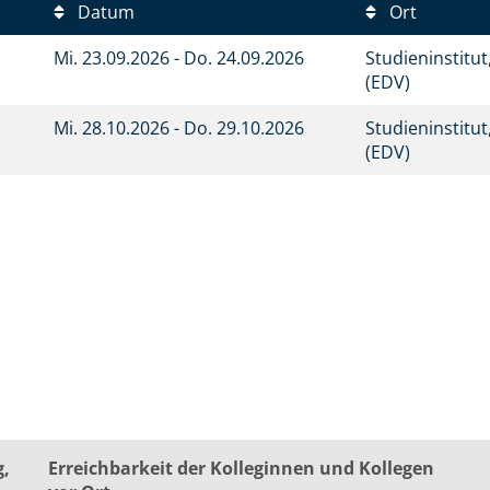
Datum
Ort
Mi.
23.09.2026 -
Do.
24.09.2026
Studieninstitu
(EDV)
Mi.
28.10.2026 -
Do.
29.10.2026
Studieninstitu
(EDV)
g,
Erreichbarkeit der Kolleginnen und Kollegen