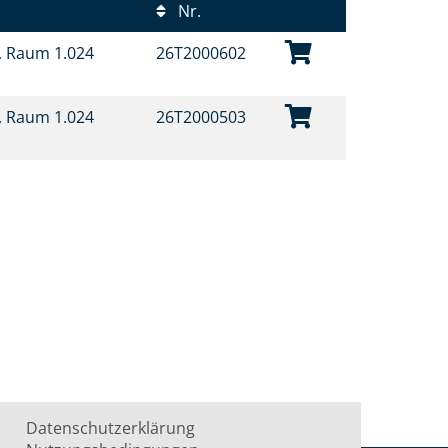
Nr.
t, Raum 1.024
26T2000602
t, Raum 1.024
26T2000503
Datenschutzerklärung