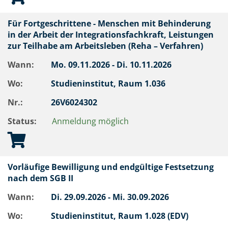
Für Fortgeschrittene - Menschen mit Behinderung
in der Arbeit der Integrationsfachkraft, Leistungen
zur Teilhabe am Arbeitsleben (Reha – Verfahren)
Wann:
Mo.
09.11.2026 -
Di.
10.11.2026
Wo:
Studieninstitut, Raum 1.036
Nr.:
26V6024302
Status:
Anmeldung möglich
Vorläufige Bewilligung und endgültige Festsetzung
nach dem SGB II
Wann:
Di.
29.09.2026 -
Mi.
30.09.2026
Wo:
Studieninstitut, Raum 1.028 (EDV)