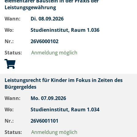
elementarer Baustein in der Praxis der
Leistungsgewährung
Wann:
Di.
08.09.2026
Wo:
Studieninstitut, Raum 1.036
Nr.:
26V6000102
Status:
Anmeldung möglich
Leistungsrecht für Kinder im Fokus in Zeiten des
Bürgergeldes
Wann:
Mo.
07.09.2026
Wo:
Studieninstitut, Raum 1.034
Nr.:
26V6001101
Status:
Anmeldung möglich