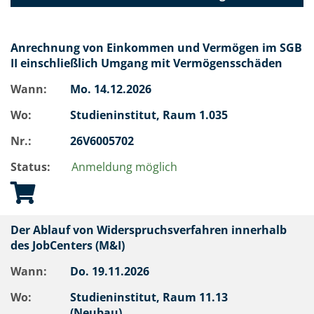
Anrechnung von Einkommen und Vermögen im SGB
II einschließlich Umgang mit Vermögensschäden
Wann:
Mo.
14.12.2026
Wo:
Studieninstitut, Raum 1.035
Nr.:
26V6005702
Status:
Anmeldung möglich
Der Ablauf von Widerspruchsverfahren innerhalb
des JobCenters (M&I)
Wann:
Do.
19.11.2026
Wo:
Studieninstitut, Raum 11.13
(Neubau)