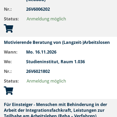
Nr.:
26V6006202
Status:
Anmeldung möglich
Motivierende Beratung von (Langzeit-)Arbeitslosen
Wann:
Mo.
16.11.2026
Wo:
Studieninstitut, Raum 1.036
Nr.:
26V6021802
Status:
Anmeldung möglich
Für Einsteiger - Menschen mit Behinderung in der
Arbeit der Integrationsfachkraft, Leistungen zur
Teilhabe am Arbeitsleben (Reha – Verfahren)