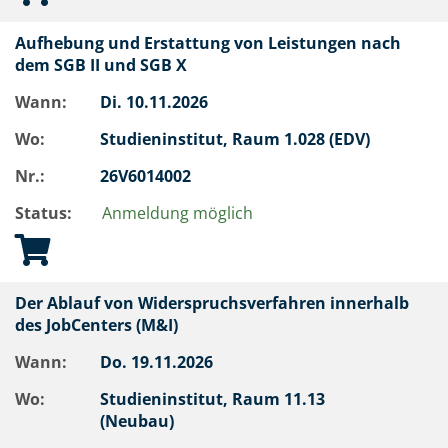
Aufhebung und Erstattung von Leistungen nach
dem SGB II und SGB X
Wann:
Di.
10.11.2026
Wo:
Studieninstitut, Raum 1.028 (EDV)
Nr.:
26V6014002
Status:
Anmeldung möglich
Der Ablauf von Widerspruchsverfahren innerhalb
des JobCenters (M&I)
Wann:
Do.
19.11.2026
Wo:
Studieninstitut, Raum 11.13
(Neubau)