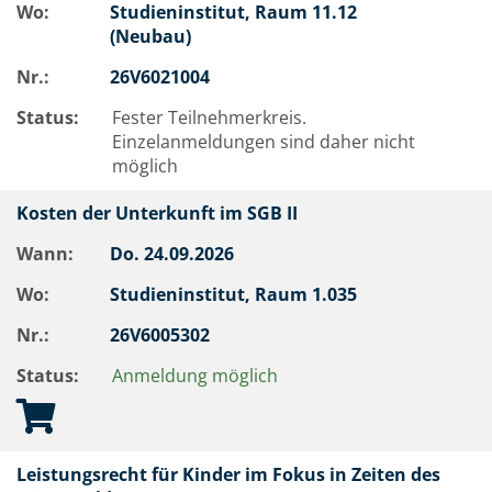
Wo:
Studieninstitut, Raum 11.12
(Neubau)
Nr.:
26V6021004
Status:
Fester Teilnehmerkreis.
Einzelanmeldungen sind daher nicht
möglich
Kosten der Unterkunft im SGB II
Wann:
Do.
24.09.2026
Wo:
Studieninstitut, Raum 1.035
Nr.:
26V6005302
Status:
Anmeldung möglich
Leistungsrecht für Kinder im Fokus in Zeiten des