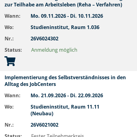
zur Teilhabe am Arbeitsleben (Reha – Verfahren)
Wann:
Mo.
09.11.2026 -
Di.
10.11.2026
Wo:
Studieninstitut, Raum 1.036
Nr.:
26V6024302
Status:
Anmeldung möglich
Implementierung des Selbstverständnisses in den
Alltag des JobCenters
Wann:
Mo.
21.09.2026 -
Di.
22.09.2026
Wo:
Studieninstitut, Raum 11.11
(Neubau)
Nr.:
26V6021002
Status:
Fester Teilnehmerkreis.