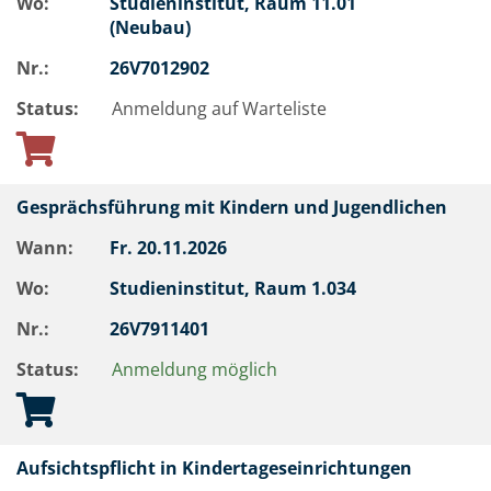
Wo:
Studieninstitut, Raum 11.01
(Neubau)
Nr.:
26V7012902
Status:
Anmeldung auf Warteliste
Gesprächsführung mit Kindern und Jugendlichen
Wann:
Fr.
20.11.2026
Wo:
Studieninstitut, Raum 1.034
Nr.:
26V7911401
Status:
Anmeldung möglich
Aufsichtspflicht in Kindertageseinrichtungen