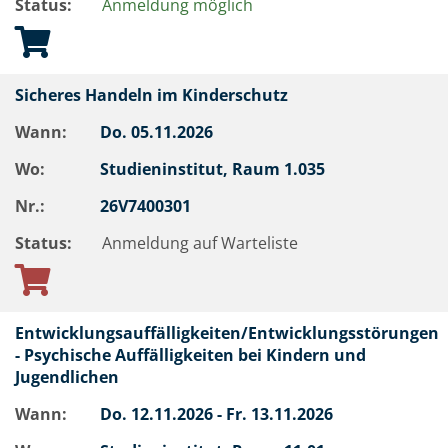
Status:
Anmeldung möglich
Sicheres Handeln im Kinderschutz
Wann:
Do.
05.11.2026
Wo:
Studieninstitut, Raum 1.035
Nr.:
26V7400301
Status:
Anmeldung auf Warteliste
Entwicklungsauffälligkeiten/Entwicklungsstörungen
- Psychische Auffälligkeiten bei Kindern und
Jugendlichen
Wann:
Do.
12.11.2026 -
Fr.
13.11.2026