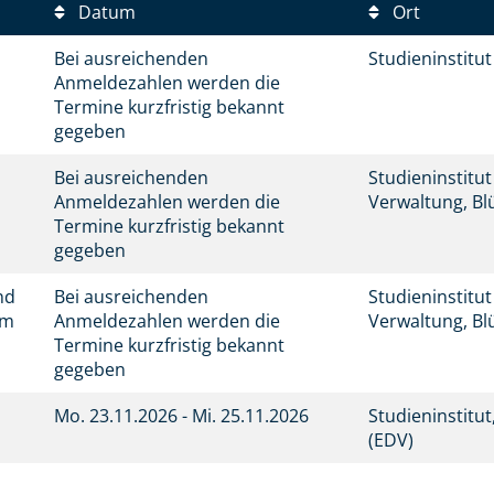
Datum
Ort
Bei ausreichenden
Studieninstitu
Anmeldezahlen werden die
Termine kurzfristig bekannt
gegeben
Bei ausreichenden
Studieninstitu
l
Anmeldezahlen werden die
Verwaltung, Bl
Termine kurzfristig bekannt
gegeben
nd
Bei ausreichenden
Studieninstitu
mm
Anmeldezahlen werden die
Verwaltung, Bl
Termine kurzfristig bekannt
gegeben
Mo.
23.11.2026 -
Mi.
25.11.2026
Studieninstitu
(EDV)