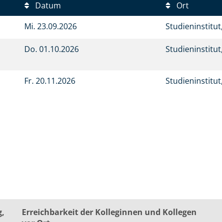
Datum
Ort
Mi.
23.09.2026
Studieninstitu
Do.
01.10.2026
Studieninstitu
Fr.
20.11.2026
Studieninstitu
g,
Erreichbarkeit der Kolleginnen und Kollegen