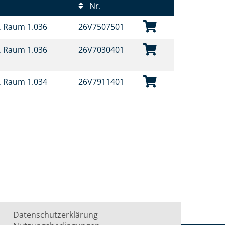
Nr.
t, Raum 1.036
26V7507501
t, Raum 1.036
26V7030401
t, Raum 1.034
26V7911401
Datenschutzerklärung