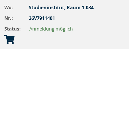
Wo:
Studieninstitut, Raum 1.034
Nr.:
26V7911401
Status:
Anmeldung möglich