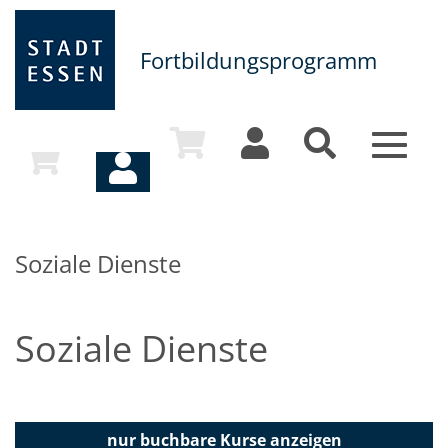
Fortbildungsprogramm
Toggle
navigat
Soziale Dienste
Soziale Dienste
nur buchbare
Kurse anzeigen