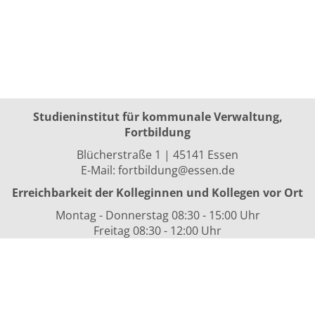
Studieninstitut für kommunale Verwaltung,
Fortbildung
Blücherstraße 1 | 45141 Essen
E-Mail:
fortbildung@essen.de
Erreichbarkeit der Kolleginnen und Kollegen vor Ort
Montag - Donnerstag 08:30 - 15:00 Uhr
Freitag 08:30 - 12:00 Uhr
sowie nach Vereinbarung
Kurszeiten
i.d.R. 08:30 bis 16:00 Uhr
Datenschutzerklärung