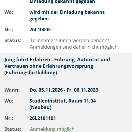
Einladung bekannt gegeben
Wo:
wird mit der Einladung bekannt
gegeben
Nr.:
26L10005
Status:
Teilnehmer/-innen werden benannt.
Anmeldungen sind daher nicht möglich.
Jung führt Erfahren - Führung, Autorität und
Vertrauen ohne Erfahrungsvorsprung
(Führungsfortbildung)
Wann:
Do.
05.11.2026 -
Fr.
06.11.2026
Wo:
Studieninstitut, Raum 11.04
(Neubau)
Nr.:
26L2101101
Status:
Anmeldung möglich