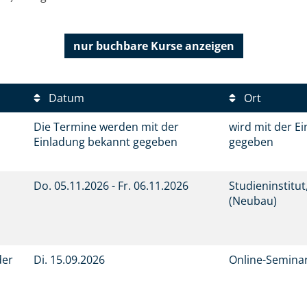
nur buchbare
Kurse anzeigen
Datum
Ort
Die Termine werden mit der
wird mit der E
Einladung bekannt gegeben
gegeben
d
Do.
05.11.2026 -
Fr.
06.11.2026
Studieninstitu
(Neubau)
der
Di.
15.09.2026
Online-Semina