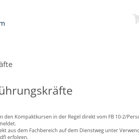
mm
äfte
ührungskräfte
 den Kompaktkursen in der Regel direkt vom FB 10-2/Person
meldet.
ekt aus dem Fachbereich auf dem Dienstweg unter Verwen
df) erfolgen.