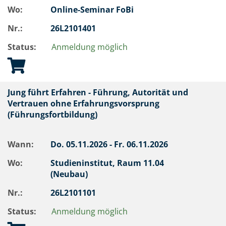
Wo:
Online-Seminar FoBi
Nr.:
26L2101401
Status:
Anmeldung möglich
Jung führt Erfahren - Führung, Autorität und
Vertrauen ohne Erfahrungsvorsprung
(Führungsfortbildung)
Wann:
Do.
05.11.2026 -
Fr.
06.11.2026
Wo:
Studieninstitut, Raum 11.04
(Neubau)
Nr.:
26L2101101
Status:
Anmeldung möglich