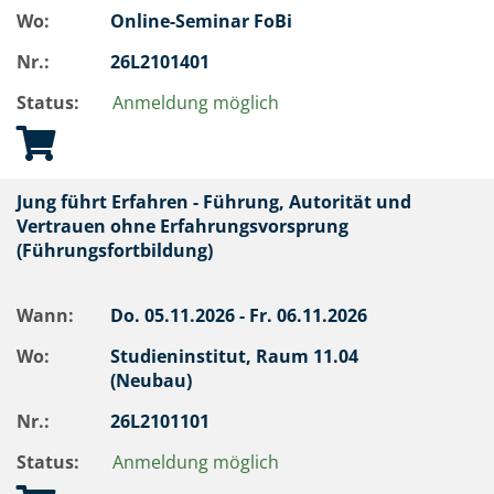
Wo:
Online-Seminar FoBi
Nr.:
26L2101401
Status:
Anmeldung möglich
Jung führt Erfahren - Führung, Autorität und
Vertrauen ohne Erfahrungsvorsprung
(Führungsfortbildung)
Wann:
Do.
05.11.2026 -
Fr.
06.11.2026
Wo:
Studieninstitut, Raum 11.04
(Neubau)
Nr.:
26L2101101
Status:
Anmeldung möglich