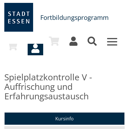
Fortbildungsprogramm
Toggle
navigat
Spielplatzkontrolle V -
Auffrischung und
Erfahrungsaustausch
Kursinfo