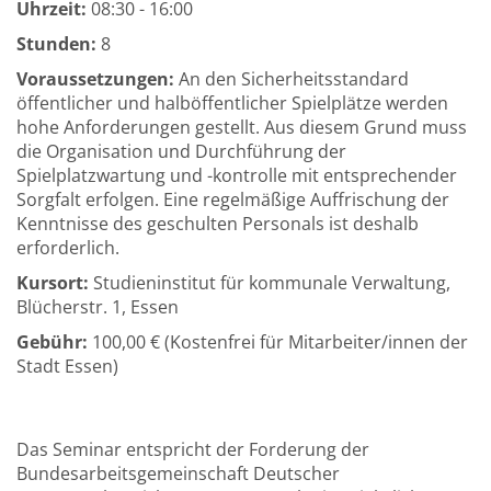
Uhrzeit:
08:30 - 16:00
Stunden:
8
Voraussetzungen:
An den Sicherheitsstandard
öffentlicher und halböffentlicher Spielplätze werden
hohe Anforderungen gestellt. Aus diesem Grund muss
die Organisation und Durchführung der
Spielplatzwartung und -kontrolle mit entsprechender
Sorgfalt erfolgen. Eine regelmäßige Auffrischung der
Kenntnisse des geschulten Personals ist deshalb
erforderlich.
Kursort:
Studieninstitut für kommunale Verwaltung,
Blücherstr. 1, Essen
Gebühr:
100,00 € (Kostenfrei für Mitarbeiter/innen der
Stadt Essen)
Das Seminar entspricht der Forderung der
Bundesarbeitsgemeinschaft Deutscher