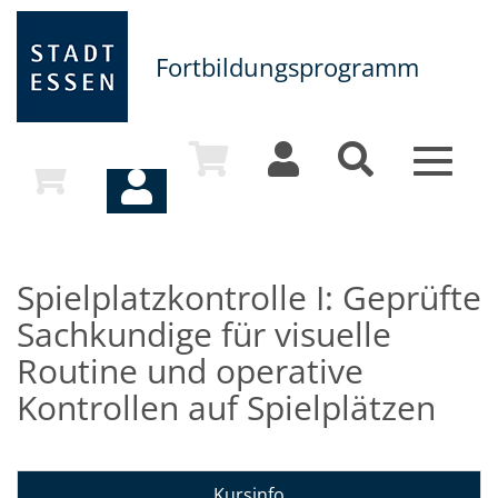
Fortbildungsprogramm
Toggle
navigat
Spielplatzkontrolle I: Geprüfte
Sachkundige für visuelle
Routine und operative
Kontrollen auf Spielplätzen
Kursinfo