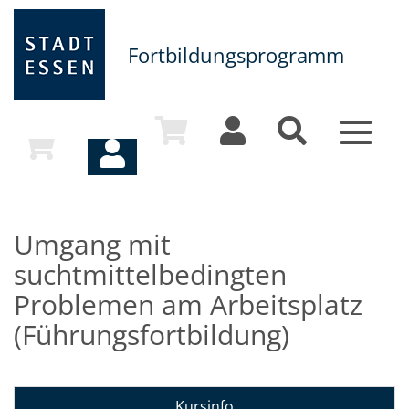
Fortbildungsprogramm
Toggle
navigat
Umgang mit
suchtmittelbedingten
Problemen am Arbeitsplatz
(Führungsfortbildung)
Kursinfo