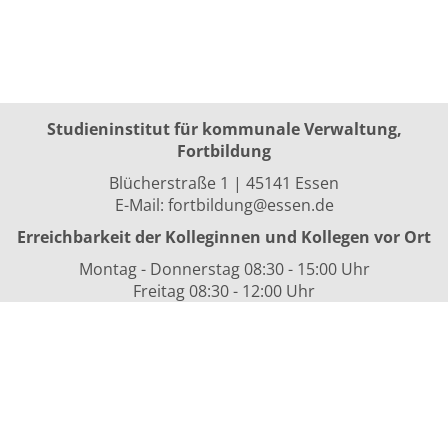
Studieninstitut für kommunale Verwaltung,
Fortbildung
Blücherstraße 1 | 45141 Essen
E-Mail:
fortbildung@essen.de
Erreichbarkeit der Kolleginnen und Kollegen vor Ort
Montag - Donnerstag 08:30 - 15:00 Uhr
Freitag 08:30 - 12:00 Uhr
sowie nach Vereinbarung
Kurszeiten
i.d.R. 08:30 bis 16:00 Uhr
Datenschutzerklärung
Nutzungsbedingungen