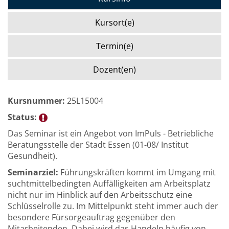
Kursort(e)
Termin(e)
Dozent(en)
Kursnummer:
25L15004
Status:
Das Seminar ist ein Angebot von ImPuls - Betriebliche
Beratungsstelle der Stadt Essen (01-08/ Institut
Gesundheit).
Seminarziel:
Führungskräften kommt im Umgang mit
suchtmittelbedingten Auffälligkeiten am Arbeitsplatz
nicht nur im Hinblick auf den Arbeitsschutz eine
Schlüsselrolle zu. Im Mittelpunkt steht immer auch der
besondere Fürsorgeauftrag gegenüber den
Mitarbeitenden. Dabei wird das Handeln häufig von