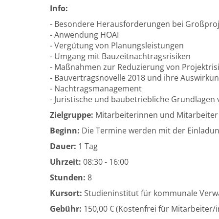
Info:
- Besondere Herausforderungen bei Großpro
- Anwendung HOAI
- Vergütung von Planungsleistungen
- Umgang mit Bauzeitnachtragsrisiken
- Maßnahmen zur Reduzierung von Projektris
- Bauvertragsnovelle 2018 und ihre Auswirku
- Nachtragsmanagement
- Juristische und baubetriebliche Grundlagen
Zielgruppe:
Mitarbeiterinnen und Mitarbeiter
Beginn:
Die Termine werden mit der Einladu
Dauer:
1 Tag
Uhrzeit:
08:30 - 16:00
Stunden:
8
Kursort:
Studieninstitut für kommunale Verwa
Gebühr:
150,00 € (Kostenfrei für Mitarbeiter