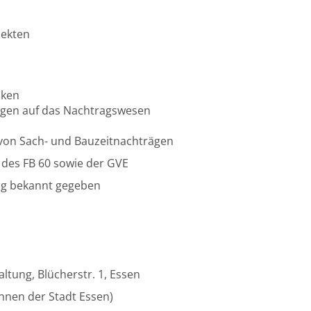
jekten
iken
ngen auf das Nachtragswesen
 von Sach- und Bauzeitnachträgen
 des FB 60 sowie der GVE
ng bekannt gegeben
ltung, Blücherstr. 1, Essen
/innen der Stadt Essen)