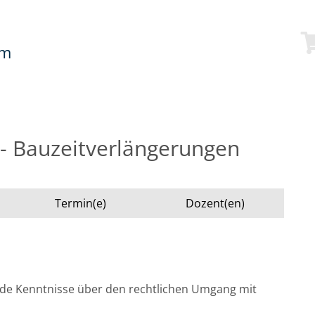
mm
- Bauzeitverlängerungen
Termin(e)
Dozent(en)
de Kenntnisse über den rechtlichen Umgang mit