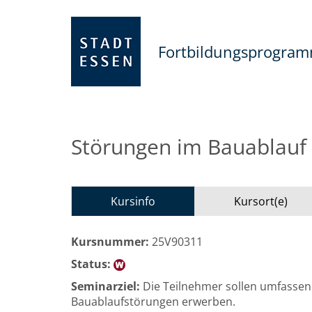
Fortbildungsprogra
Störungen im Bauablauf 
Kursinfo
Kursort(e)
Kursnummer:
25V90311
Status:
Seminarziel:
Die Teilnehmer sollen umfassen
Bauablaufstörungen erwerben.