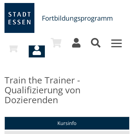
Fortbildungsprogramm
Toggle
navigat
Train the Trainer -
Qualifizierung von
Dozierenden
Kursinfo