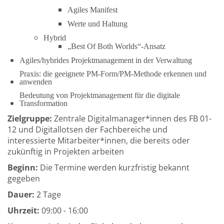
Agiles Manifest
Werte und Haltung
Hybrid
„Best Of Both Worlds“-Ansatz
Agiles/hybrides Projektmanagement in der Verwaltung
Praxis: die geeignete PM-Form/PM-Methode erkennen und
anwenden
Bedeutung von Projektmanagement für die digitale
Transformation
Zielgruppe:
Zentrale Digitalmanager*innen des FB 01-
12 und Digitallotsen der Fachbereiche und
interessierte Mitarbeiter*innen, die bereits oder
zukünftig in Projekten arbeiten
Beginn:
Die Termine werden kurzfristig bekannt
gegeben
Dauer:
2 Tage
Uhrzeit:
09:00 - 16:00