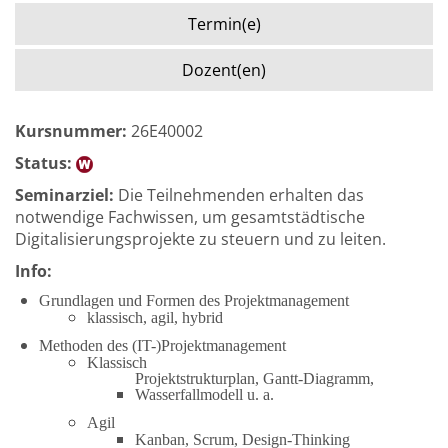
Termin(e)
Dozent(en)
Kursnummer:
26E40002
Status:
Seminarziel:
Die Teilnehmenden erhalten das
notwendige Fachwissen, um gesamtstädtische
Digitalisierungsprojekte zu steuern und zu leiten.
Info:
Grundlagen und Formen des Projektmanagement
klassisch, agil, hybrid
Methoden des (IT-)Projektmanagement
Klassisch
Projektstrukturplan, Gantt-Diagramm,
Wasserfallmodell u. a.
Agil
Kanban, Scrum, Design-Thinking