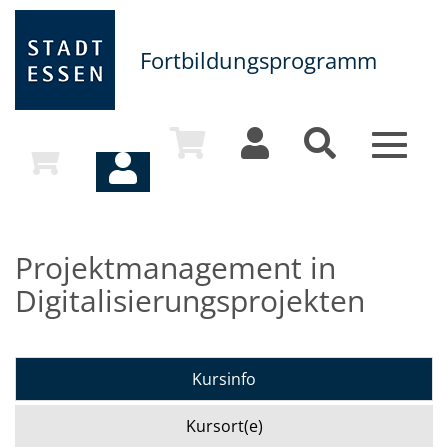
Fortbildungsprogramm
Toggle
navigat
Projektmanagement in
Digitalisierungsprojekten
Kursinfo
Kursort(e)