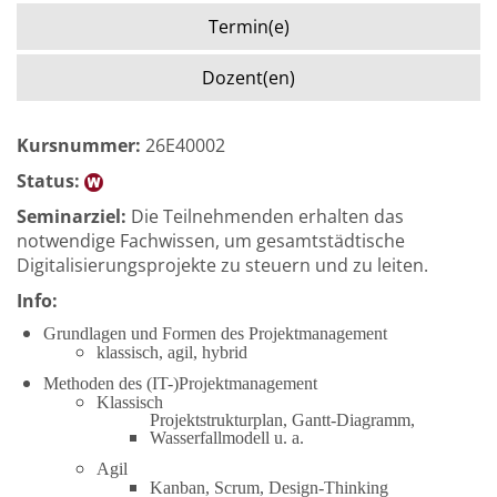
Termin(e)
Dozent(en)
Kursnummer:
26E40002
Status:
Seminarziel:
Die Teilnehmenden erhalten das
notwendige Fachwissen, um gesamtstädtische
Digitalisierungsprojekte zu steuern und zu leiten.
Info:
Grundlagen und Formen des Projektmanagement
klassisch, agil, hybrid
Methoden des (IT-)Projektmanagement
Klassisch
Projektstrukturplan, Gantt-Diagramm,
Wasserfallmodell u. a.
Agil
Kanban, Scrum, Design-Thinking