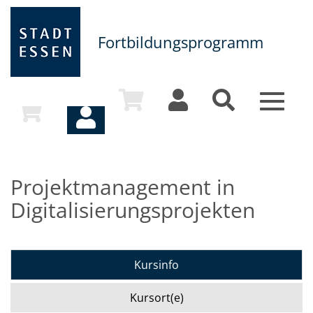
Fortbildungsprogramm
Toggle
navigat
Projektmanagement in
Digitalisierungsprojekten
Kursinfo
Kursort(e)