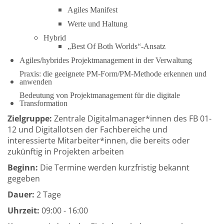
Agiles Manifest
Werte und Haltung
Hybrid
„Best Of Both Worlds“-Ansatz
Agiles/hybrides Projektmanagement in der Verwaltung
Praxis: die geeignete PM-Form/PM-Methode erkennen und
anwenden
Bedeutung von Projektmanagement für die digitale
Transformation
Zielgruppe:
Zentrale Digitalmanager*innen des FB 01-
12 und Digitallotsen der Fachbereiche und
interessierte Mitarbeiter*innen, die bereits oder
zukünftig in Projekten arbeiten
Beginn:
Die Termine werden kurzfristig bekannt
gegeben
Dauer:
2 Tage
Uhrzeit:
09:00 - 16:00