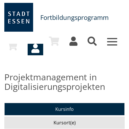
Fortbildungsprogramm
Toggle
navigat
Projektmanagement in
Digitalisierungsprojekten
Kursinfo
Kursort(e)