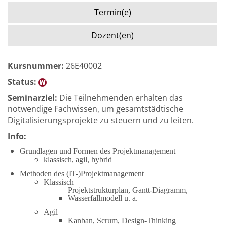
Termin(e)
Dozent(en)
Kursnummer:
26E40002
Status:
Seminarziel:
Die Teilnehmenden erhalten das
notwendige Fachwissen, um gesamtstädtische
Digitalisierungsprojekte zu steuern und zu leiten.
Info:
Grundlagen und Formen des Projektmanagement
klassisch, agil, hybrid
Methoden des (IT-)Projektmanagement
Klassisch
Projektstrukturplan, Gantt-Diagramm,
Wasserfallmodell u. a.
Agil
Kanban, Scrum, Design-Thinking