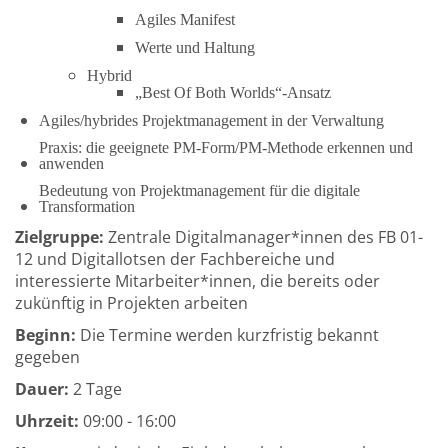
Agiles Manifest
Werte und Haltung
Hybrid
„Best Of Both Worlds“-Ansatz
Agiles/hybrides Projektmanagement in der Verwaltung
Praxis: die geeignete PM-Form/PM-Methode erkennen und
anwenden
Bedeutung von Projektmanagement für die digitale
Transformation
Zielgruppe:
Zentrale Digitalmanager*innen des FB 01-
12 und Digitallotsen der Fachbereiche und
interessierte Mitarbeiter*innen, die bereits oder
zukünftig in Projekten arbeiten
Beginn:
Die Termine werden kurzfristig bekannt
gegeben
Dauer:
2 Tage
Uhrzeit:
09:00 - 16:00