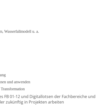
m, Wasserfallmodell u. a.
tung
nnen und anwenden
 Transformation
s FB 01-12 und Digitallotsen der Fachbereiche und
der zukünftig in Projekten arbeiten