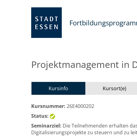
Fortbildungsprogra
Projektmanagement in Di
Kursinfo
Kursort(e)
Kursnummer:
26E4000202
Status:
Seminarziel:
Die Teilnehmenden erhalten da
Digitalisierungsprojekte zu steuern und zu lei