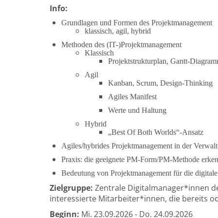
Info:
Grundlagen und Formen des Projektmanagement
klassisch, agil, hybrid
Methoden des (IT-)Projektmanagement
Klassisch
Projektstrukturplan, Gantt-Diagram
Agil
Kanban, Scrum, Design-Thinking
Agiles Manifest
Werte und Haltung
Hybrid
„Best Of Both Worlds“-Ansatz
Agiles/hybrides Projektmanagement in der Verwal
Praxis: die geeignete PM-Form/PM-Methode erke
Bedeutung von Projektmanagement für die digitale
Zielgruppe:
Zentrale Digitalmanager*innen de
interessierte Mitarbeiter*innen, die bereits o
Beginn:
Mi.
23.09.2026 -
Do.
24.09.2026