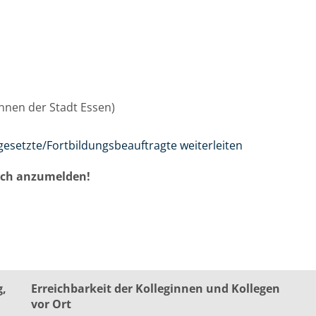
/innen der Stadt Essen)
gesetzte/Fortbildungsbeauftragte weiterleiten
auch anzumelden!
g,
Erreichbarkeit der Kolleginnen und Kollegen
vor Ort