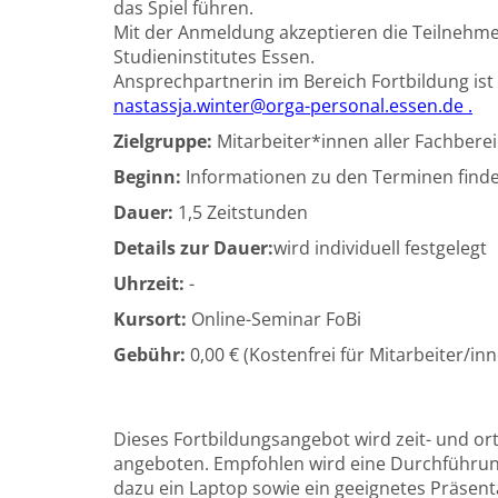
das Spiel führen.
Mit der Anmeldung akzeptieren die Teilnehm
Studieninstitutes Essen.
Ansprechpartnerin im Bereich Fortbildung ist
nastassja.winter@orga-personal.essen.de .
Zielgruppe:
Mitarbeiter*innen aller Fachbere
Beginn:
Informationen zu den Terminen finde
Dauer:
1,5 Zeitstunden
Details zur Dauer:
wird individuell festgelegt
Uhrzeit:
-
Kursort:
Online-Seminar FoBi
Gebühr:
0,00 € (Kostenfrei für Mitarbeiter/i
Dieses Fortbildungsangebot wird zeit- und or
angeboten. Empfohlen wird eine Durchführu
dazu ein Laptop sowie ein geeignetes Präsen