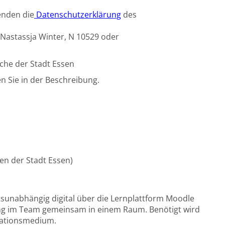
enden die
Datenschutzerklärung
des
 Nastassja Winter, N 10529 oder
iche der Stadt Essen
n Sie in der Beschreibung.
nnen der Stadt Essen)
tsunabhängig digital über die Lernplattform Moodle
ng im Team gemeinsam in einem Raum. Benötigt wird
tationsmedium.