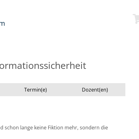
mm
ormationssicherheit
Termin(e)
Dozent(en)
nd schon lange keine Fiktion mehr, sondern die