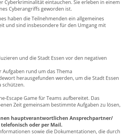
r Cyberkriminalität eintauchen. Sie erleben in einem
nes Cyberangriffs geworden ist.
es haben die Teilnehmenden ein allgemeines
it und sind insbesondere für den Umgang mit
uzieren und die Stadt Essen vor den negativen
er Aufgaben rund um das Thema
dewort herausgefunden werden, um die Stadt Essen
u schützen.
ine-Escape Game für Teams aufbereitet. Das
ebenen Zeit gemeinsam bestimmte Aufgaben zu lösen,
einen hauptverantwortlichen Ansprechpartner/
telefonisch oder per Mail.
Informationen sowie die Dokumentationen, die durch