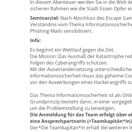
In diesem Abenteuer werden Sie in die Welt de
sicheren Rahmen wie die Stadt Essen Opfer ei
Seminarziel:
Nach Abschluss des Escape Gam
Verständnis vom Thema Informationssicherhe
Phishing-Mails sensibilisiert.
Info:
Es beginnt ein Wettlauf gegen die Zeit.
Die Mission: Das Ausmaß der Katastrophe red
Folgen des Cyberangriffs schützen.
Mit der Auseinandersetzung unterschiedlich
Informationssicherheit muss das geheime Co
vor den Auswirkungen eines Hackerangriffs z
Das Thema Informationssicherheit ist als Onl
Grundprinzip besteht darin, in einer vorgeg
um die Problemstellung zu beseitigen.
Die Anmeldung für das Team erfolgt über 
eine Ansprechpartnerin (=Teamkapitän*in) 
Der*Die Teamkapitän*in erhält die weiteren 