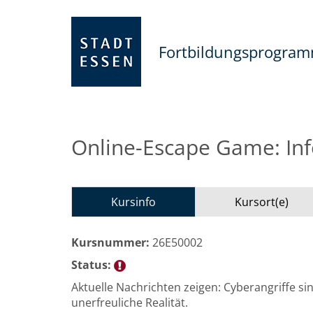
Fortbildungsprogra
Online-Escape Game: Inf
Kursinfo
Kursort(e)
Kursnummer:
26E50002
Status:
Aktuelle Nachrichten zeigen: Cyberangriffe si
unerfreuliche Realität.