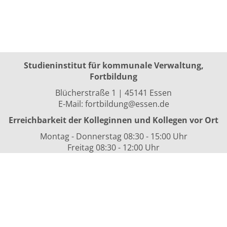
Studieninstitut für kommunale Verwaltung,
Fortbildung
Blücherstraße 1 | 45141 Essen
E-Mail:
fortbildung@essen.de
Erreichbarkeit der Kolleginnen und Kollegen vor Ort
Montag - Donnerstag 08:30 - 15:00 Uhr
Freitag 08:30 - 12:00 Uhr
sowie nach Vereinbarung
Kurszeiten
i.d.R. 08:30 bis 16:00 Uhr
Datenschutzerklärung
Nutzungsbedingungen