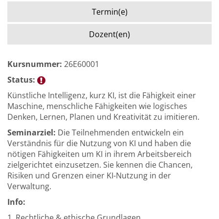
Termin(e)
Dozent(en)
Kursnummer:
26E60001
Status:
Künstliche Intelligenz, kurz KI, ist die Fähigkeit einer
Maschine, menschliche Fähigkeiten wie logisches
Denken, Lernen, Planen und Kreativität zu imitieren.
Seminarziel:
Die Teilnehmenden entwickeln ein
Verständnis für die Nutzung von KI und haben die
nötigen Fähigkeiten um KI in ihrem Arbeitsbereich
zielgerichtet einzusetzen. Sie kennen die Chancen,
Risiken und Grenzen einer KI-Nutzung in der
Verwaltung.
Info:
1. Rechtliche & ethische Grundlagen