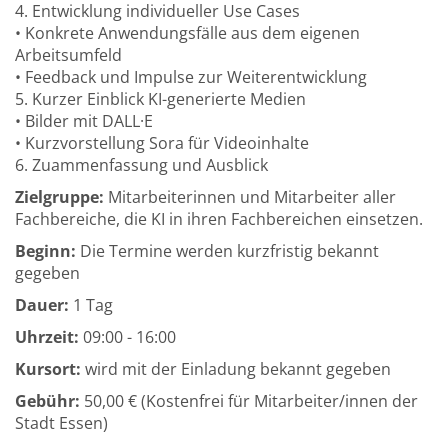
4. Entwicklung individueller Use Cases
• Konkrete Anwendungsfälle aus dem eigenen
Arbeitsumfeld
• Feedback und Impulse zur Weiterentwicklung
5. Kurzer Einblick KI-generierte Medien
• Bilder mit DALL·E
• Kurzvorstellung Sora für Videoinhalte
6. Zuammenfassung und Ausblick
Zielgruppe:
Mitarbeiterinnen und Mitarbeiter aller
Fachbereiche, die KI in ihren Fachbereichen einsetzen.
Beginn:
Die Termine werden kurzfristig bekannt
gegeben
Dauer:
1 Tag
Uhrzeit:
09:00 - 16:00
Kursort:
wird mit der Einladung bekannt gegeben
Gebühr:
50,00 € (Kostenfrei für Mitarbeiter/innen der
Stadt Essen)