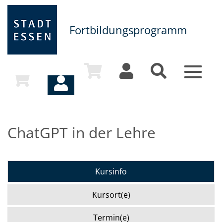
Fortbildungsprogramm
Toggle
navigat
ChatGPT in der Lehre
Kursinfo
Kursort(e)
Termin(e)