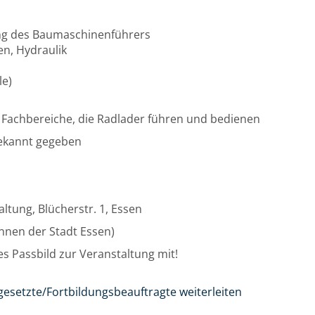
ung des Baumaschinenführers
en, Hydraulik
le)
 Fachbereiche, die Radlader führen und bedienen
bekannt gegeben
ltung, Blücherstr. 1, Essen
/innen der Stadt Essen)
les Passbild zur Veranstaltung mit!
gesetzte/Fortbildungsbeauftragte weiterleiten