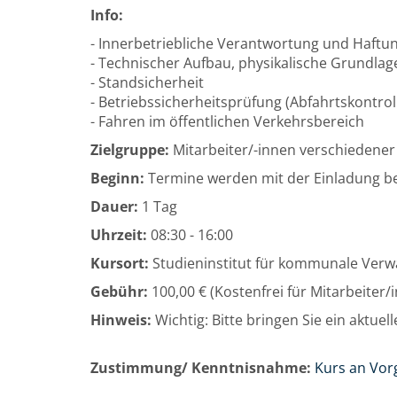
Info:
- Innerbetriebliche Verantwortung und Haft
- Technischer Aufbau, physikalische Grundlag
- Standsicherheit
- Betriebssicherheitsprüfung (Abfahrtskontrol
- Fahren im öffentlichen Verkehrsbereich
Zielgruppe:
Mitarbeiter/-innen verschiedener
Beginn:
Termine werden mit der Einladung 
Dauer:
1 Tag
Uhrzeit:
08:30 - 16:00
Kursort:
Studieninstitut für kommunale Verwa
Gebühr:
100,00 € (Kostenfrei für Mitarbeiter
Hinweis:
Wichtig: Bitte bringen Sie ein aktuel
Zustimmung/ Kenntnisnahme:
Kurs an Vor