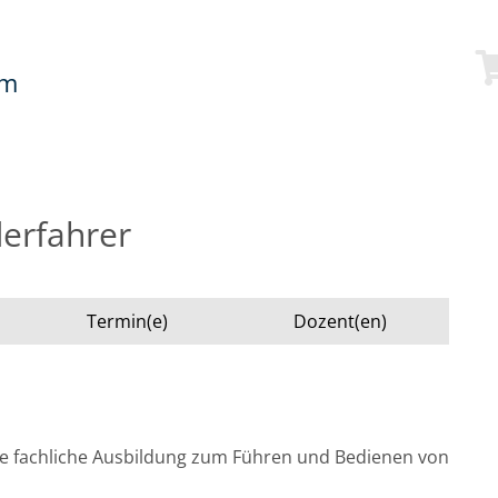
mm
erfahrer
Termin(e)
Dozent(en)
e fachliche Ausbildung zum Führen und Bedienen von