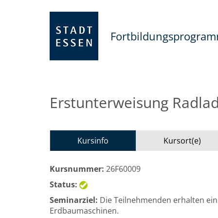
Fortbildungsprogra
Erstunterweisung Radlad
Kursinfo
Kursort(e)
Kursnummer:
26F60009
Status:
Seminarziel:
Die Teilnehmenden erhalten ein
Erdbaumaschinen.