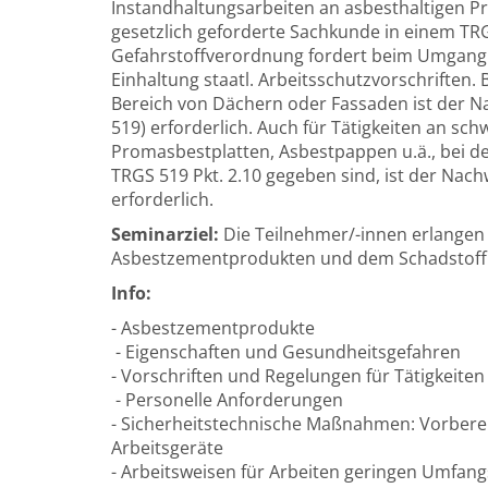
Instandhaltungsarbeiten an asbesthaltigen Pr
gesetzlich geforderte Sachkunde in einem T
Gefahrstoffverordnung fordert beim Umgang m
Einhaltung staatl. Arbeitsschutzvorschriften.
Bereich von Dächern oder Fassaden ist der N
519) erforderlich. Auch für Tätigkeiten an s
Promasbestplatten, Asbestpappen u.ä., bei 
TRGS 519 Pkt. 2.10 gegeben sind, ist der Nac
erforderlich.
Seminarziel:
Die Teilnehmer/-innen erlange
Asbestzementprodukten und dem Schadstoff 
Info:
- Asbestzementprodukte
- Eigenschaften und Gesundheitsgefahren
- Vorschriften und Regelungen für Tätigkeite
- Personelle Anforderungen
- Sicherheitstechnische Maßnahmen: Vorbere
Arbeitsgeräte
- Arbeitsweisen für Arbeiten geringen Umfang