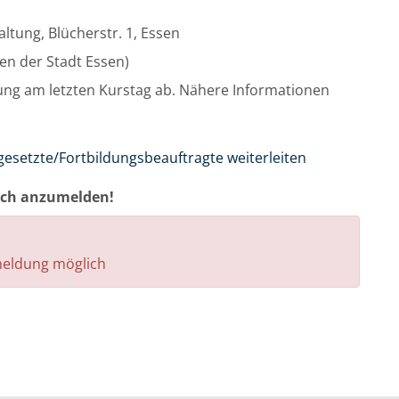
ltung, Blücherstr. 1, Essen
nnen der Stadt Essen)
ung am letzten Kurstag ab. Nähere Informationen
gesetzte/Fortbildungsbeauftragte weiterleiten
auch anzumelden!
nmeldung möglich