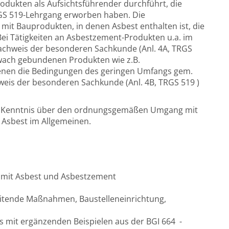
odukten als Aufsichtsführender durchführt, die
RGS 519-Lehrgang erworben haben. Die
it Bauprodukten, in denen Asbest enthalten ist, die
 Bei Tätigkeiten an Asbestzement-Produkten u.a. im
achweis der besonderen Sachkunde (Anl. 4A, TRGS
chwach gebundenen Produkten wie z.B.
denen die Bedingungen des geringen Umfangs gem.
hweis der besonderen Sachkunde (Anl. 4B, TRGS 519 )
n Kenntnis über den ordnungsgemäßen Umgang mit
Asbest im Allgemeinen.
n mit Asbest und Asbestzement
itende Maßnahmen, Baustelleneinrichtung,
s mit ergänzenden Beispielen aus der BGI 664 -