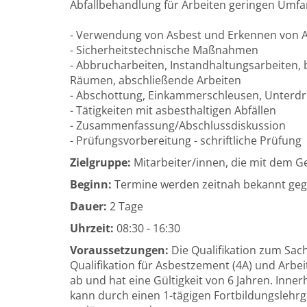
Abfallbehandlung für Arbeiten geringen Umf
- Verwendung von Asbest und Erkennen von
- Sicherheitstechnische Maßnahmen
- Abbrucharbeiten, Instandhaltungsarbeiten
Räumen, abschließende Arbeiten
- Abschottung, Einkammerschleusen, Unterdr
- Tätigkeiten mit asbesthaltigen Abfällen
- Zusammenfassung/Abschlussdiskussion
- Prüfungsvorbereitung - schriftliche Prüfung
Zielgruppe:
Mitarbeiter/innen, die mit dem Ge
Beginn:
Termine werden zeitnah bekannt ge
Dauer:
2 Tage
Uhrzeit:
08:30 - 16:30
Voraussetzungen:
Die Qualifikation zum Sac
Qualifikation für Asbestzement (4A) und Arbe
ab und hat eine Gültigkeit von 6 Jahren. Inne
kann durch einen 1-tägigen Fortbildungslehrg