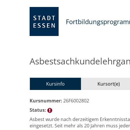
Fortbildungsprogra
Asbestsachkundelehrgang
Kursinfo
Kursort(e)
Kursnummer:
26F6002802
Status:
Asbest wurde nach derzeitigem Erkenntnisst
eingesetzt. Seit mehr als 20 Jahren muss jede