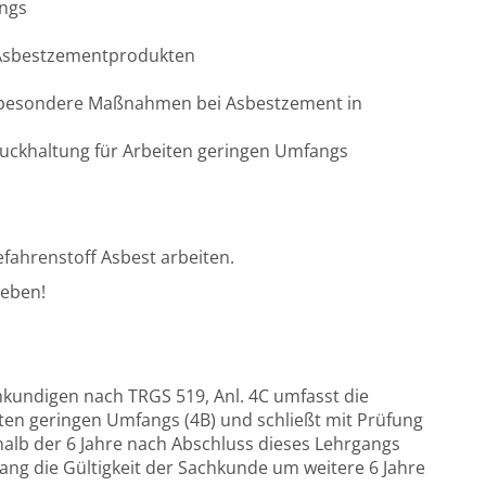
angs
 Asbestzementprodukten
, besondere Maßnahmen bei Asbestzement in
uckhaltung für Arbeiten geringen Umfangs
fahrenstoff Asbest arbeiten.
geben!
hkundigen nach TRGS 519, Anl. 4C umfasst die
iten geringen Umfangs (4B) und schließt mit Prüfung
rhalb der 6 Jahre nach Abschluss dieses Lehrgangs
ang die Gültigkeit der Sachkunde um weitere 6 Jahre