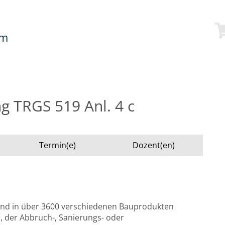
mm
 TRGS 519 Anl. 4 c
Termin(e)
Dozent(en)
and in über 3600 verschiedenen Bauprodukten
r, der Abbruch-, Sanierungs- oder