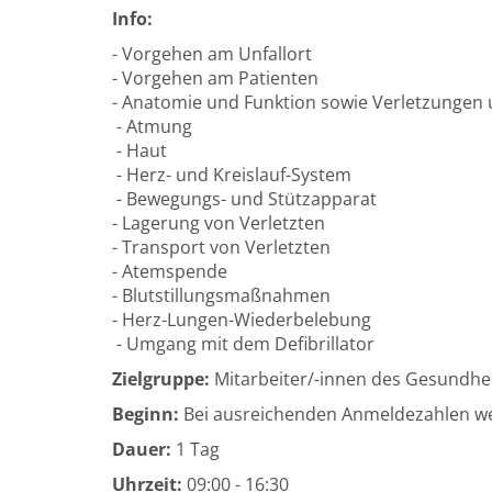
Info:
- Vorgehen am Unfallort
- Vorgehen am Patienten
- Anatomie und Funktion sowie Verletzungen
- Atmung
- Haut
- Herz- und Kreislauf-System
- Bewegungs- und Stützapparat
- Lagerung von Verletzten
- Transport von Verletzten
- Atemspende
- Blutstillungsmaßnahmen
- Herz-Lungen-Wiederbelebung
- Umgang mit dem Defibrillator
Zielgruppe:
Mitarbeiter/-innen des Gesundhei
Beginn:
Bei ausreichenden Anmeldezahlen wer
Dauer:
1 Tag
Uhrzeit:
09:00 - 16:30