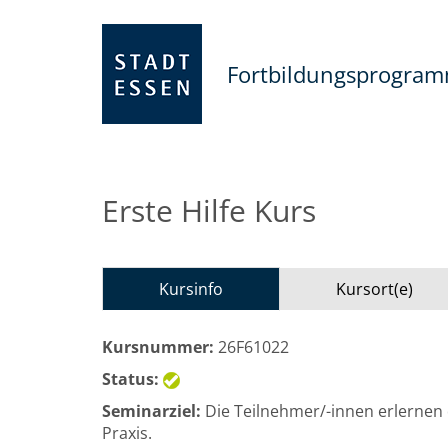
Fortbildungsprogra
Erste Hilfe Kurs
Kursinfo
Kursort(e)
Kursnummer:
26F61022
Status:
Seminarziel:
Die Teilnehmer/-innen erlernen 
Praxis.