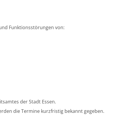
 und Funktionsstörungen von:
tsamtes der Stadt Essen.
den die Termine kurzfristig bekannt gegeben.