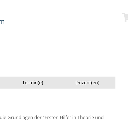
mm
Termin(e)
Dozent(en)
die Grundlagen der "Ersten Hilfe" in Theorie und