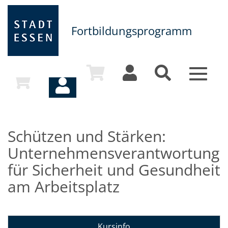
Fortbildungsprogramm
Toggle
navigat
Schützen und Stärken:
Unternehmensverantwortung
für Sicherheit und Gesundheit
am Arbeitsplatz
Kursinfo