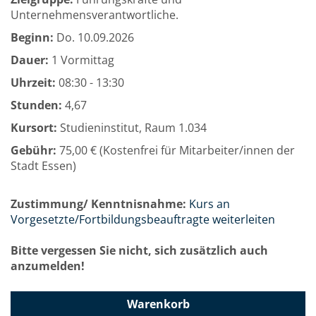
Unternehmensverantwortliche.
Beginn:
Do.
10.09.2026
Dauer:
1 Vormittag
Uhrzeit:
08:30 - 13:30
Stunden:
4,67
Kursort:
Studieninstitut, Raum 1.034
Gebühr:
75,00 € (Kostenfrei für Mitarbeiter/innen der
Stadt Essen)
Zustimmung/ Kenntnisnahme:
Kurs an
Vorgesetzte/Fortbildungsbeauftragte weiterleiten
Bitte vergessen Sie nicht, sich zusätzlich auch
anzumelden!
Warenkorb