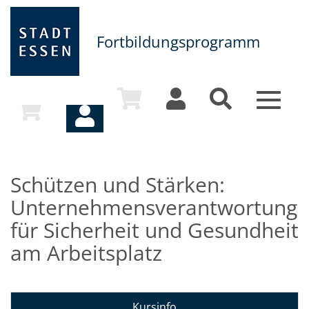
Fortbildungsprogramm
Toggle
navigat
Schützen und Stärken:
Unternehmensverantwortung
für Sicherheit und Gesundheit
am Arbeitsplatz
Kursinfo