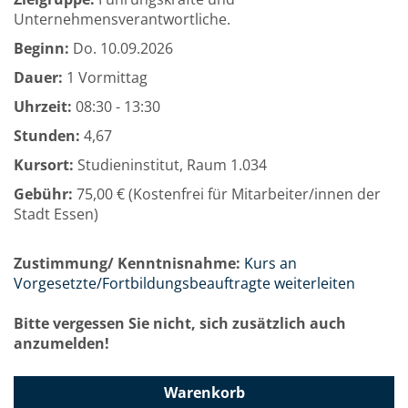
Unternehmensverantwortliche.
Beginn:
Do.
10.09.2026
Dauer:
1 Vormittag
Uhrzeit:
08:30 - 13:30
Stunden:
4,67
Kursort:
Studieninstitut, Raum 1.034
Gebühr:
75,00 € (Kostenfrei für Mitarbeiter/innen der
Stadt Essen)
Zustimmung/ Kenntnisnahme:
Kurs an
Vorgesetzte/Fortbildungsbeauftragte weiterleiten
Bitte vergessen Sie nicht, sich zusätzlich auch
anzumelden!
Warenkorb