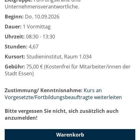
Unternehmensverantwortliche.
Beginn:
Do.
10.09.2026
Dauer:
1 Vormittag
Uhrzeit:
08:30 - 13:30
Stunden:
4,67
Kursort:
Studieninstitut, Raum 1.034
Gebühr:
75,00 € (Kostenfrei für Mitarbeiter/innen der
Stadt Essen)
Zustimmung/ Kenntnisnahme:
Kurs an
Vorgesetzte/Fortbildungsbeauftragte weiterleiten
Bitte vergessen Sie nicht, sich zusätzlich auch
anzumelden!
Warenkorb