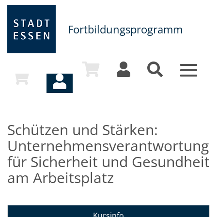
Fortbildungsprogramm
Toggle
navigat
Schützen und Stärken:
Unternehmensverantwortung
für Sicherheit und Gesundheit
am Arbeitsplatz
Kursinfo