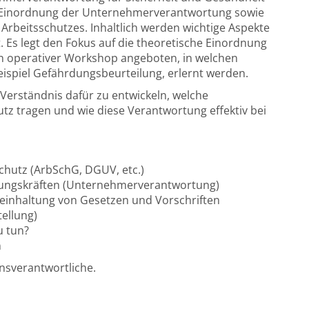
en Einordnung der Unternehmerverantwortung sowie
Arbeitsschutzes. Inhaltlich werden wichtige Aspekte
 Es legt den Fokus auf die theoretische Einordnung
n operativer Workshop angeboten, in welchen
ispiel Gefährdungsbeurteilung, erlernt werden.
n Verständnis dafür zu entwickeln, welche
tz tragen und wie diese Verantwortung effektiv bei
schutz (ArbSchG, DGUV, etc.)
hrungskräften (Unternehmerverantwortung)
hteinhaltung von Gesetzen und Vorschriften
ellung)
u tun?
n
sverantwortliche.