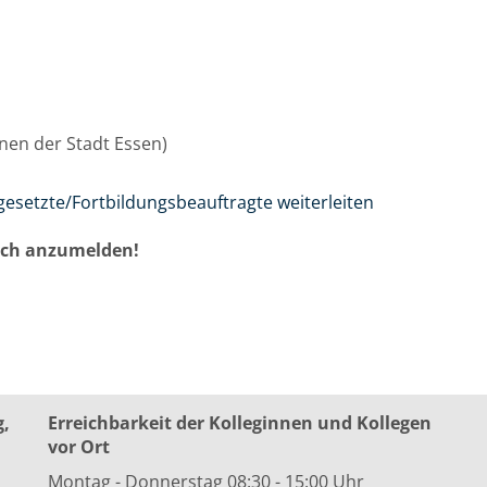
innen der Stadt Essen)
gesetzte/Fortbildungsbeauftragte weiterleiten
auch anzumelden!
g,
Erreichbarkeit der Kolleginnen und Kollegen
vor Ort
Montag - Donnerstag 08:30 - 15:00 Uhr