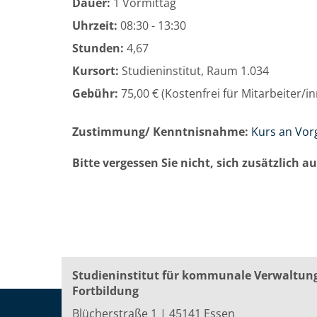
Dauer:
1 Vormittag
Uhrzeit:
08:30 - 13:30
Stunden:
4,67
Kursort:
Studieninstitut, Raum 1.034
Gebühr:
75,00 € (Kostenfrei für Mitarbeiter/
Zustimmung/ Kenntnisnahme:
Kurs an Vor
Bitte vergessen Sie nicht, sich zusätzlich 
Studieninstitut für kommunale Verwaltun
Fortbildung
Blücherstraße 1 | 45141 Essen