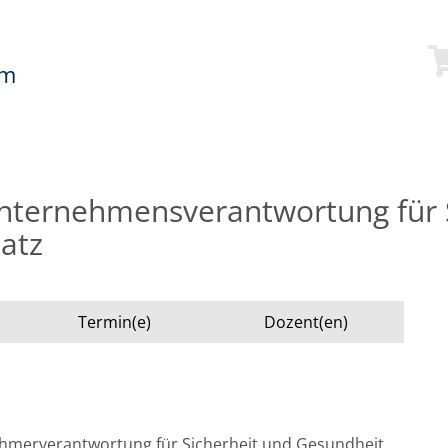
mm
nternehmensverantwortung für 
atz
Termin(e)
Dozent(en)
hmerverantwortung für Sicherheit und Gesundheit