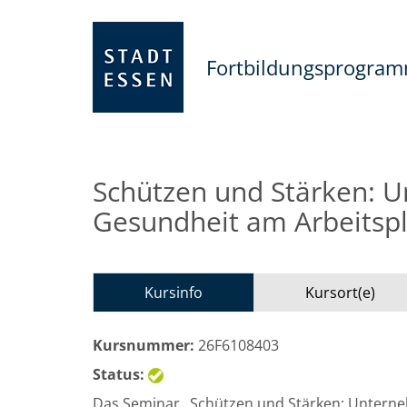
Fortbildungsprogra
Schützen und Stärken: U
Gesundheit am Arbeitspl
Kursinfo
Kursort(e)
Kursnummer:
26F6108403
Status:
Das Seminar „Schützen und Stärken: Unterne