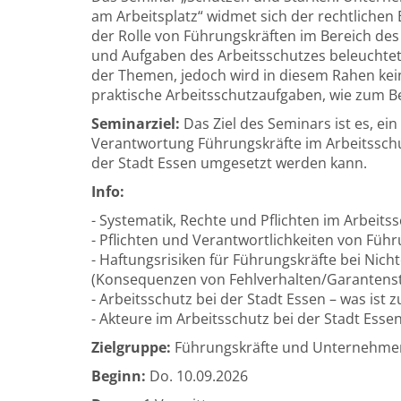
am Arbeitsplatz“ widmet sich der rechtlich
der Rolle von Führungskräften im Bereich des 
und Aufgaben des Arbeitsschutzes beleuchtet.
der Themen, jedoch wird in diesem Rahen kei
praktische Arbeitsschutzaufgaben, wie zum Be
Seminarziel:
Das Ziel des Seminars ist es, ei
Verantwortung Führungskräfte im Arbeitsschu
der Stadt Essen umgesetzt werden kann.
Info:
- Systematik, Rechte und Pflichten im Arbeits
- Pflichten und Verantwortlichkeiten von Fü
- Haftungsrisiken für Führungskräfte bei Nic
(Konsequenzen von Fehlverhalten/Garantenst
- Arbeitsschutz bei der Stadt Essen – was ist z
- Akteure im Arbeitsschutz bei der Stadt Esse
Zielgruppe:
Führungskräfte und Unternehmen
Beginn:
Do.
10.09.2026