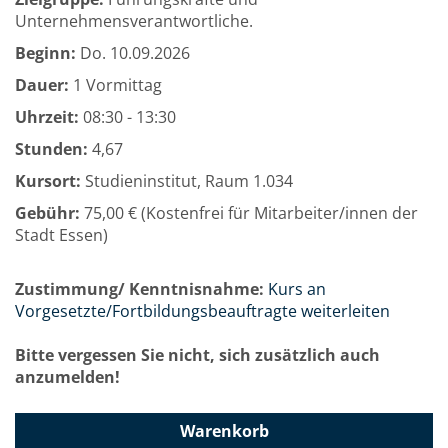
Unternehmensverantwortliche.
Beginn:
Do.
10.09.2026
Dauer:
1 Vormittag
Uhrzeit:
08:30 - 13:30
Stunden:
4,67
Kursort:
Studieninstitut, Raum 1.034
Gebühr:
75,00 € (Kostenfrei für Mitarbeiter/innen der
Stadt Essen)
Zustimmung/ Kenntnisnahme:
Kurs an
Vorgesetzte/Fortbildungsbeauftragte weiterleiten
Bitte vergessen Sie nicht, sich zusätzlich auch
anzumelden!
Warenkorb