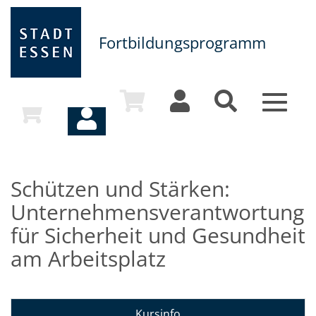
Fortbildungsprogramm
Toggle
navigat
Schützen und Stärken:
Unternehmensverantwortung
für Sicherheit und Gesundheit
am Arbeitsplatz
Kursinfo