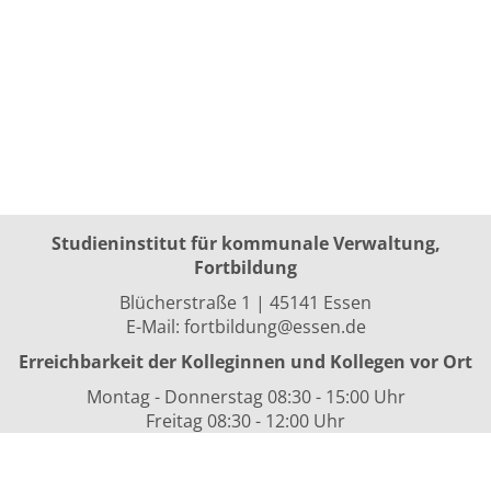
Studieninstitut für kommunale Verwaltung,
Fortbildung
Blücherstraße 1 | 45141 Essen
E-Mail:
fortbildung@essen.de
Erreichbarkeit der Kolleginnen und Kollegen vor Ort
Montag - Donnerstag 08:30 - 15:00 Uhr
Freitag 08:30 - 12:00 Uhr
sowie nach Vereinbarung
Kurszeiten