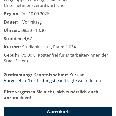
Unternehmensverantwortliche.
Beginn:
Do.
10.09.2026
Dauer:
1 Vormittag
Uhrzeit:
08:30 - 13:30
Stunden:
4,67
Kursort:
Studieninstitut, Raum 1.034
Gebühr:
75,00 € (Kostenfrei für Mitarbeiter/innen der
Stadt Essen)
Zustimmung/ Kenntnisnahme:
Kurs an
Vorgesetzte/Fortbildungsbeauftragte weiterleiten
Bitte vergessen Sie nicht, sich zusätzlich auch
anzumelden!
Warenkorb