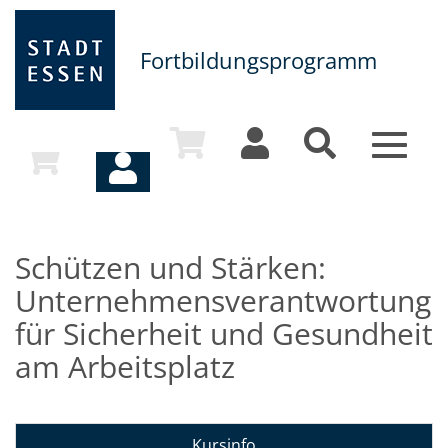
Fortbildungsprogramm
Toggle
navigat
Schützen und Stärken:
Unternehmensverantwortung
für Sicherheit und Gesundheit
am Arbeitsplatz
Kursinfo