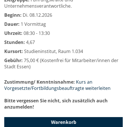
Unternehmensverantwortliche.
Beginn:
Di.
08.12.2026
Dauer:
1 Vormittag
Uhrzeit:
08:30 - 13:30
Stunden:
4,67
Kursort:
Studieninstitut, Raum 1.034
Gebühr:
75,00 € (Kostenfrei für Mitarbeiter/innen der
Stadt Essen)
Zustimmung/ Kenntnisnahme:
Kurs an
Vorgesetzte/Fortbildungsbeauftragte weiterleiten
Bitte vergessen Sie nicht, sich zusätzlich auch
anzumelden!
Warenkorb