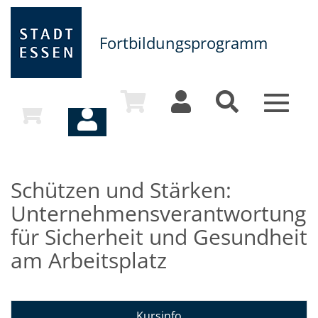
Fortbildungsprogramm
Toggle
navigat
Schützen und Stärken:
Unternehmensverantwortung
für Sicherheit und Gesundheit
am Arbeitsplatz
Kursinfo