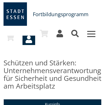
Fortbildungsprogramm
Toggle
navigat
Schützen und Stärken:
Unternehmensverantwortung
für Sicherheit und Gesundheit
am Arbeitsplatz
Kursinfo