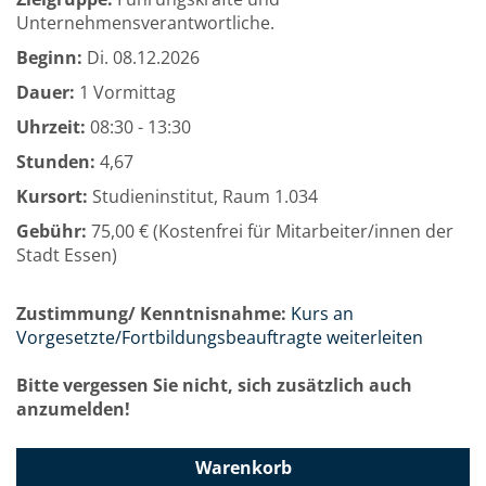
Unternehmensverantwortliche.
Beginn:
Di.
08.12.2026
Dauer:
1 Vormittag
Uhrzeit:
08:30 - 13:30
Stunden:
4,67
Kursort:
Studieninstitut, Raum 1.034
Gebühr:
75,00 € (Kostenfrei für Mitarbeiter/innen der
Stadt Essen)
Zustimmung/ Kenntnisnahme:
Kurs an
Vorgesetzte/Fortbildungsbeauftragte weiterleiten
Bitte vergessen Sie nicht, sich zusätzlich auch
anzumelden!
Warenkorb