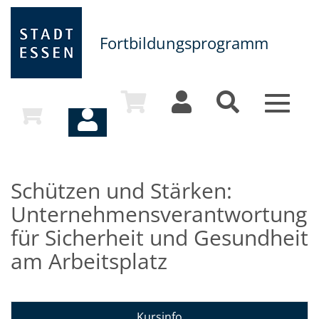
Fortbildungsprogramm
Toggle
navigat
Schützen und Stärken:
Unternehmensverantwortung
für Sicherheit und Gesundheit
am Arbeitsplatz
Kursinfo