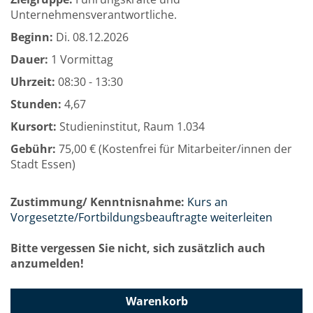
Unternehmensverantwortliche.
Beginn:
Di.
08.12.2026
Dauer:
1 Vormittag
Uhrzeit:
08:30 - 13:30
Stunden:
4,67
Kursort:
Studieninstitut, Raum 1.034
Gebühr:
75,00 € (Kostenfrei für Mitarbeiter/innen der
Stadt Essen)
Zustimmung/ Kenntnisnahme:
Kurs an
Vorgesetzte/Fortbildungsbeauftragte weiterleiten
Bitte vergessen Sie nicht, sich zusätzlich auch
anzumelden!
Warenkorb