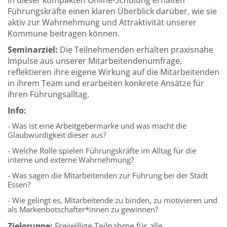
In dieser kompakten Online‑Schulung erhalten
Führungskräfte einen klaren Überblick darüber, wie sie
aktiv zur Wahrnehmung und Attraktivität unserer
Kommune beitragen können.
Seminarziel:
Die Teilnehmenden erhalten praxisnahe
Impulse aus unserer Mitarbeitendenumfrage,
reflektieren ihre eigene Wirkung auf die Mitarbeitenden
in ihrem Team und erarbeiten konkrete Ansätze für
ihren Führungsalltag.
Info:
- Was ist eine Arbeitgebermarke und was macht die
Glaubwürdigkeit dieser aus?
- Welche Rolle spielen Führungskräfte im Alltag für die
interne und externe Wahrnehmung?
- Was sagen die Mitarbeitenden zur Führung bei der Stadt
Essen?
- Wie gelingt es, Mitarbeitende zu binden, zu motivieren und
als Markenbotschafter*innen zu gewinnen?
Zielgruppe:
Freiwillige Teilnahme für alle