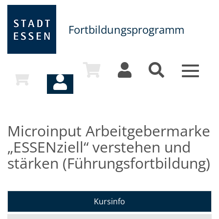
Fortbildungsprogramm
Toggle
navigat
Microinput Arbeitgebermarke
„ESSENziell“ verstehen und
stärken (Führungsfortbildung)
Kursinfo