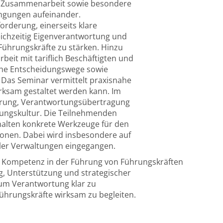
n Zusammenarbeit sowie besondere
ngungen aufeinander.
orderung, einerseits klare
ichzeitig Eigenverantwortung und
ührungskräfte zu stärken. Hinzu
it mit tariflich Beschäftigten und
che Entscheidungswege sowie
 Das Seminar vermittelt praxisnahe
rksam gestaltet werden kann. Im
ärung, Verantwortungsübertragung
ungskultur. Die Teilnehmenden
rhalten konkrete Werkzeuge für den
onen. Dabei wird insbesondere auf
er Verwaltungen eingegangen.
 Kompetenz in der Führung von Führungskräften
ng, Unterstützung und strategischer
 um Verantwortung klar zu
Führungskräfte wirksam zu begleiten.