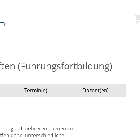
mm
ten (Führungsfortbildung)
Termin(e)
Dozent(en)
ortung auf mehreren Ebenen zu
fen dabei unterschiedliche