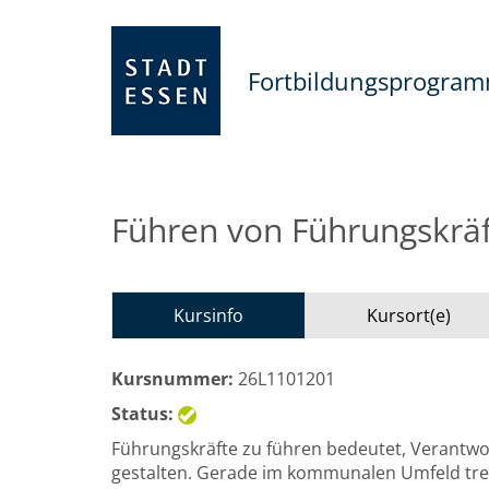
Fortbildungsprogra
Führen von Führungskräf
Kursinfo
Kursort(e)
Kursnummer:
26L1101201
Status:
Führungskräfte zu führen bedeutet, Verantw
gestalten. Gerade im kommunalen Umfeld tref