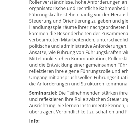
Rollenverständnisse, hohe Anforderungen a
organisatorische und rechtliche Rahmenbedi
Führungskräfte stehen häufig vor der Herausf
Steuerung und Orientierung zu geben und gle
Handlungsspielräume ihrer nachgeordneten F
kommen die Besonderheiten der Zusammenarbe
verbeamteten Mitarbeitenden, unterschiedli
politische und administrative Anforderungen.
Ansätze, wie Führung von Führungskräften wi
Mittelpunkt stehen Kommunikation, Rollenkl
und die Entwicklung einer gemeinsamen Führ
reflektieren ihre eigene Führungsrolle und e
Umgang mit anspruchsvollen Führungssituati
die Anforderungen und Strukturen kommunal
Seminarziel:
Die Teilnehmenden stärken ihre
und reflektieren ihre Rolle zwischen Steueru
Ausrichtung. Sie lernen Instrumente kennen,
übertragen, Verbindlichkeit zu schaffen und 
Info: