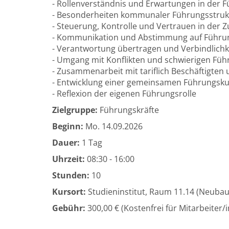
- Rollenverständnis und Erwartungen in der 
- Besonderheiten kommunaler Führungsstruk
- Steuerung, Kontrolle und Vertrauen in der
- Kommunikation und Abstimmung auf Führ
- Verantwortung übertragen und Verbindlichk
- Umgang mit Konflikten und schwierigen Füh
- Zusammenarbeit mit tariflich Beschäftigt
- Entwicklung einer gemeinsamen Führungsku
- Reflexion der eigenen Führungsrolle
Zielgruppe:
Führungskräfte
Beginn:
Mo.
14.09.2026
Dauer:
1 Tag
Uhrzeit:
08:30 - 16:00
Stunden:
10
Kursort:
Studieninstitut, Raum 11.14 (Neuba
Gebühr:
300,00 € (Kostenfrei für Mitarbeiter