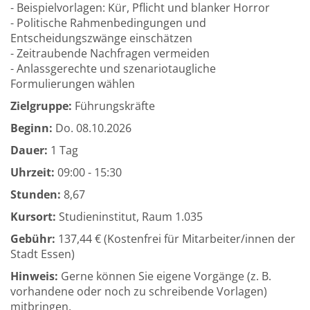
- Beispielvorlagen: Kür, Pflicht und blanker Horror
- Politische Rahmenbedingungen und
Entscheidungszwänge einschätzen
- Zeitraubende Nachfragen vermeiden
- Anlassgerechte und szenariotaugliche
Formulierungen wählen
Zielgruppe:
Führungskräfte
Beginn:
Do.
08.10.2026
Dauer:
1 Tag
Uhrzeit:
09:00 - 15:30
Stunden:
8,67
Kursort:
Studieninstitut, Raum 1.035
Gebühr:
137,44 € (Kostenfrei für Mitarbeiter/innen der
Stadt Essen)
Hinweis:
Gerne können Sie eigene Vorgänge (z. B.
vorhandene oder noch zu schreibende Vorlagen)
mitbringen.