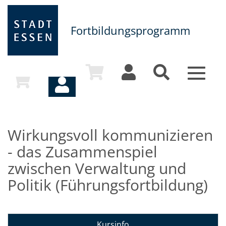
Fortbildungsprogramm
Toggle
navigat
Wirkungsvoll kommunizieren
- das Zusammenspiel
zwischen Verwaltung und
Politik (Führungsfortbildung)
Kursinfo