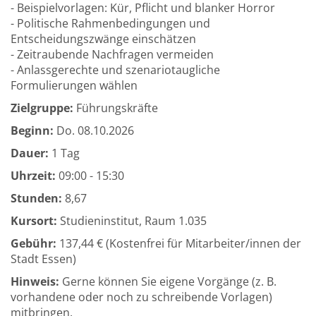
- Beispielvorlagen: Kür, Pflicht und blanker Horror
- Politische Rahmenbedingungen und
Entscheidungszwänge einschätzen
- Zeitraubende Nachfragen vermeiden
- Anlassgerechte und szenariotaugliche
Formulierungen wählen
Zielgruppe:
Führungskräfte
Beginn:
Do.
08.10.2026
Dauer:
1 Tag
Uhrzeit:
09:00 - 15:30
Stunden:
8,67
Kursort:
Studieninstitut, Raum 1.035
Gebühr:
137,44 € (Kostenfrei für Mitarbeiter/innen der
Stadt Essen)
Hinweis:
Gerne können Sie eigene Vorgänge (z. B.
vorhandene oder noch zu schreibende Vorlagen)
mitbringen.