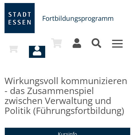
Fortbildungsprogramm
Toggle
navigat
Wirkungsvoll kommunizieren
- das Zusammenspiel
zwischen Verwaltung und
Politik (Führungsfortbildung)
Kursinfo