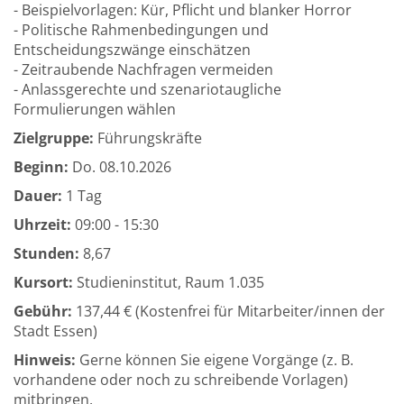
- Beispielvorlagen: Kür, Pflicht und blanker Horror
- Politische Rahmenbedingungen und
Entscheidungszwänge einschätzen
- Zeitraubende Nachfragen vermeiden
- Anlassgerechte und szenariotaugliche
Formulierungen wählen
Zielgruppe:
Führungskräfte
Beginn:
Do.
08.10.2026
Dauer:
1 Tag
Uhrzeit:
09:00 - 15:30
Stunden:
8,67
Kursort:
Studieninstitut, Raum 1.035
Gebühr:
137,44 € (Kostenfrei für Mitarbeiter/innen der
Stadt Essen)
Hinweis:
Gerne können Sie eigene Vorgänge (z. B.
vorhandene oder noch zu schreibende Vorlagen)
mitbringen.