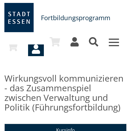
Fortbildungsprogramm
Toggle
navigat
Wirkungsvoll kommunizieren
- das Zusammenspiel
zwischen Verwaltung und
Politik (Führungsfortbildung)
Kursinfo