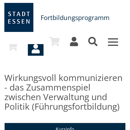
Fortbildungsprogramm
Toggle
navigat
Wirkungsvoll kommunizieren
- das Zusammenspiel
zwischen Verwaltung und
Politik (Führungsfortbildung)
Kursinfo