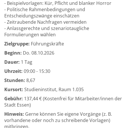
- Beispielvorlagen: Kür, Pflicht und blanker Horror
- Politische Rahmenbedingungen und
Entscheidungszwänge einschätzen
- Zeitraubende Nachfragen vermeiden
- Anlassgerechte und szenariotaugliche
Formulierungen wählen
Zielgruppe:
Führungskräfte
Beginn:
Do.
08.10.2026
Dauer:
1 Tag
Uhrzeit:
09:00 - 15:30
Stunden:
8,67
Kursort:
Studieninstitut, Raum 1.035
Gebühr:
137,44 € (Kostenfrei für Mitarbeiter/innen der
Stadt Essen)
Hinweis:
Gerne können Sie eigene Vorgänge (z. B.
vorhandene oder noch zu schreibende Vorlagen)
mitbringen.