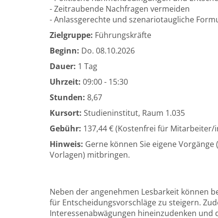
- Zeitraubende Nachfragen vermeiden
- Anlassgerechte und szenariotaugliche Form
Zielgruppe:
Führungskräfte
Beginn:
Do.
08.10.2026
Dauer:
1 Tag
Uhrzeit:
09:00 - 15:30
Stunden:
8,67
Kursort:
Studieninstitut, Raum 1.035
Gebühr:
137,44 € (Kostenfrei für Mitarbeiter
Hinweis:
Gerne können Sie eigene Vorgänge (
Vorlagen) mitbringen.
Neben der angenehmen Lesbarkeit können be
für Entscheidungsvorschläge zu steigern. Zudem
Interessenabwägungen hineinzudenken und die