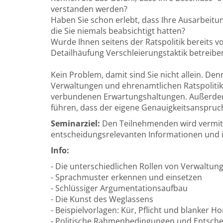
verstanden werden?
Haben Sie schon erlebt, dass Ihre Ausarbeitu
die Sie niemals beabsichtigt hatten?
Wurde Ihnen seitens der Ratspolitik bereits v
Detailhäufung Verschleierungstaktik betreibe
Kein Problem, damit sind Sie nicht allein. 
Verwaltungen und ehrenamtlichen Ratspolitik
verbundenen Erwartungshaltungen. Außerdem
führen, dass der eigene Genauigkeitsanspruch
Seminarziel:
Den Teilnehmenden wird vermitte
entscheidungsrelevanten Informationen und i
Info:
- Die unterschiedlichen Rollen von Verwaltung
- Sprachmuster erkennen und einsetzen
- Schlüssiger Argumentationsaufbau
- Die Kunst des Weglassens
- Beispielvorlagen: Kür, Pflicht und blanker Ho
- Politische Rahmenbedingungen und Entsch