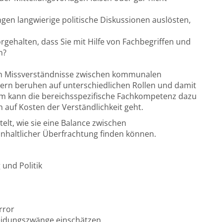
ngen langwierige politische Diskussionen auslösten,
orgehalten, dass Sie mit Hilfe von Fachbegriffen und
n?
Denn Missverständnisse zwischen kommunalen
ern beruhen auf unterschiedlichen Rollen und damit
 kann die bereichsspezifische Fachkompetenz dazu
 auf Kosten der Verständlichkeit geht.
lt, wie sie eine Balance zwischen
nhaltlicher Überfrachtung finden können.
 und Politik
rror
eidungszwänge einschätzen