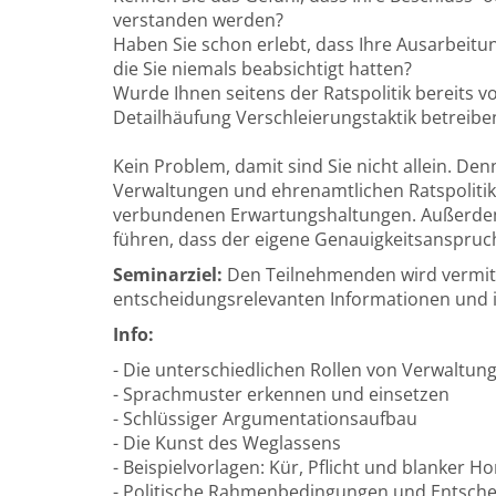
verstanden werden?
Haben Sie schon erlebt, dass Ihre Ausarbeitu
die Sie niemals beabsichtigt hatten?
Wurde Ihnen seitens der Ratspolitik bereits v
Detailhäufung Verschleierungstaktik betreibe
Kein Problem, damit sind Sie nicht allein. 
Verwaltungen und ehrenamtlichen Ratspolitik
verbundenen Erwartungshaltungen. Außerdem
führen, dass der eigene Genauigkeitsanspruch
Seminarziel:
Den Teilnehmenden wird vermitte
entscheidungsrelevanten Informationen und i
Info:
- Die unterschiedlichen Rollen von Verwaltung
- Sprachmuster erkennen und einsetzen
- Schlüssiger Argumentationsaufbau
- Die Kunst des Weglassens
- Beispielvorlagen: Kür, Pflicht und blanker Ho
- Politische Rahmenbedingungen und Entsch