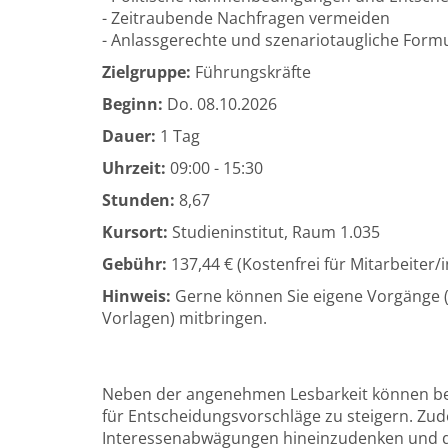
- Zeitraubende Nachfragen vermeiden
- Anlassgerechte und szenariotaugliche Form
Zielgruppe:
Führungskräfte
Beginn:
Do.
08.10.2026
Dauer:
1 Tag
Uhrzeit:
09:00 - 15:30
Stunden:
8,67
Kursort:
Studieninstitut, Raum 1.035
Gebühr:
137,44 € (Kostenfrei für Mitarbeiter
Hinweis:
Gerne können Sie eigene Vorgänge (
Vorlagen) mitbringen.
Neben der angenehmen Lesbarkeit können be
für Entscheidungsvorschläge zu steigern. Zudem
Interessenabwägungen hineinzudenken und die