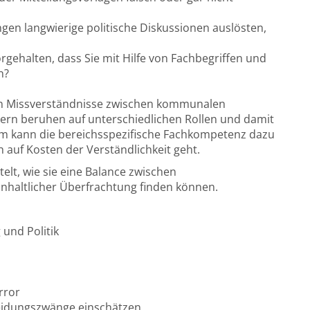
ngen langwierige politische Diskussionen auslösten,
orgehalten, dass Sie mit Hilfe von Fachbegriffen und
n?
Denn Missverständnisse zwischen kommunalen
ern beruhen auf unterschiedlichen Rollen und damit
 kann die bereichsspezifische Fachkompetenz dazu
 auf Kosten der Verständlichkeit geht.
lt, wie sie eine Balance zwischen
nhaltlicher Überfrachtung finden können.
 und Politik
rror
eidungszwänge einschätzen