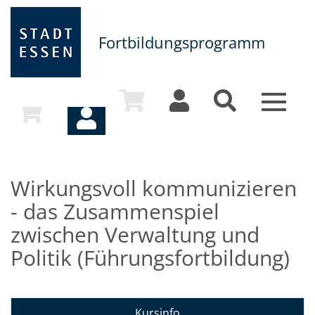
Fortbildungsprogramm
Toggle
navigat
Wirkungsvoll kommunizieren
- das Zusammenspiel
zwischen Verwaltung und
Politik (Führungsfortbildung)
Kursinfo