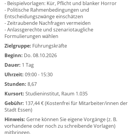
- Beispielvorlagen: Kür, Pflicht und blanker Horror
- Politische Rahmenbedingungen und
Entscheidungszwänge einschätzen
- Zeitraubende Nachfragen vermeiden
- Anlassgerechte und szenariotaugliche
Formulierungen wählen
Zielgruppe:
Führungskräfte
Beginn:
Do.
08.10.2026
Dauer:
1 Tag
Uhrzeit:
09:00 - 15:30
Stunden:
8,67
Kursort:
Studieninstitut, Raum 1.035
Gebühr:
137,44 € (Kostenfrei für Mitarbeiter/innen der
Stadt Essen)
Hinweis:
Gerne können Sie eigene Vorgänge (z. B.
vorhandene oder noch zu schreibende Vorlagen)
mitbringen.