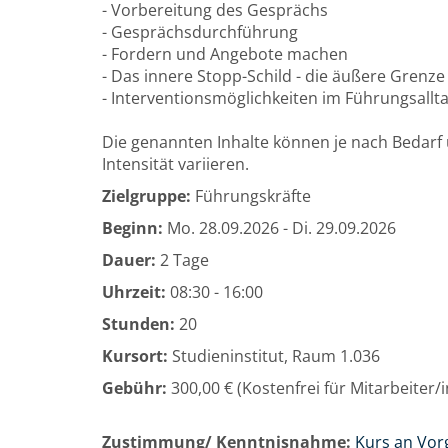
- Vorbereitung des Gesprächs
- Gesprächsdurchführung
- Fordern und Angebote machen
- Das innere Stopp-Schild - die äußere Grenze
- Interventionsmöglichkeiten im Führungsallt
Die genannten Inhalte können je nach Bedarf 
Intensität variieren.
Zielgruppe:
Führungskräfte
Beginn:
Mo.
28.09.2026 -
Di.
29.09.2026
Dauer:
2 Tage
Uhrzeit:
08:30 - 16:00
Stunden:
20
Kursort:
Studieninstitut, Raum 1.036
Gebühr:
300,00 € (Kostenfrei für Mitarbeiter
Zustimmung/ Kenntnisnahme:
Kurs an Vor