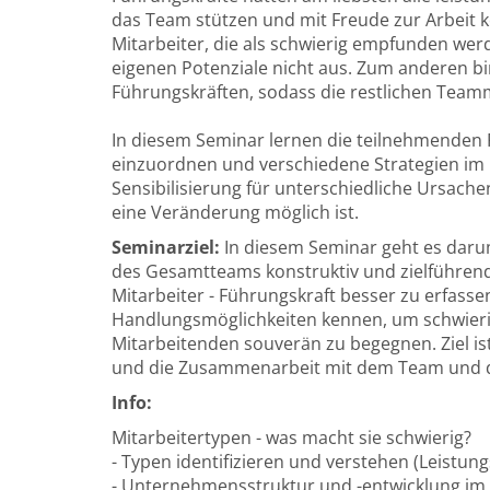
das Team stützen und mit Freude zur Arbeit 
Mitarbeiter, die als schwierig empfunden we
eigenen Potenziale nicht aus. Zum anderen bi
Führungskräften, sodass die restlichen Team
In diesem Seminar lernen die teilnehmenden F
einzuordnen und verschiedene Strategien im 
Sensibilisierung für unterschiedliche Ursach
eine Veränderung möglich ist.
Seminarziel:
In diesem Seminar geht es daru
des Gesamtteams konstruktiv und zielführen
Mitarbeiter - Führungskraft besser zu erfass
Handlungsmöglichkeiten kennen, um schwierig
Mitarbeitenden souverän zu begegnen. Ziel is
und die Zusammenarbeit mit dem Team und de
Info:
Mitarbeitertypen - was macht sie schwierig?
- Typen identifizieren und verstehen (Leistung
- Unternehmensstruktur und -entwicklung i