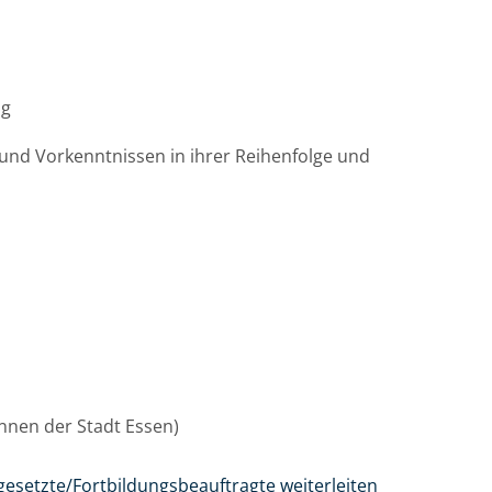
ag
und Vorkenntnissen in ihrer Reihenfolge und
/innen der Stadt Essen)
gesetzte/Fortbildungsbeauftragte weiterleiten