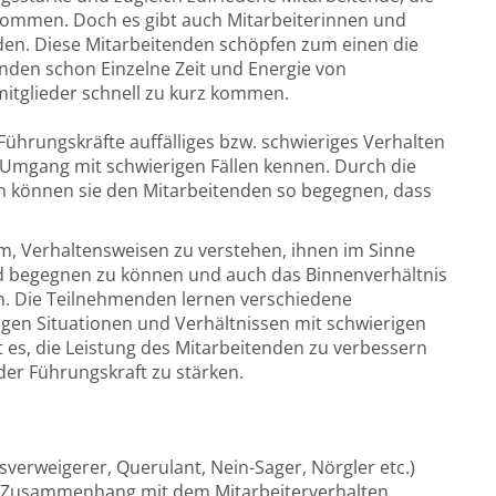
kommen. Doch es gibt auch Mitarbeiterinnen und
rden. Diese Mitarbeitenden schöpfen zum einen die
nden schon Einzelne Zeit und Energie von
mitglieder schnell zu kurz kommen.
ührungskräfte auffälliges bzw. schwieriges Verhalten
Umgang mit schwierigen Fällen kennen. Durch die
en können sie den Mitarbeitenden so begegnen, dass
m, Verhaltensweisen zu verstehen, ihnen im Sinne
d begegnen zu können und auch das Binnenverhältnis
en. Die Teilnehmenden lernen verschiedene
en Situationen und Verhältnissen mit schwierigen
t es, die Leistung des Mitarbeitenden zu verbessern
r Führungskraft zu stärken.
sverweigerer, Querulant, Nein-Sager, Nörgler etc.)
m Zusammenhang mit dem Mitarbeiterverhalten